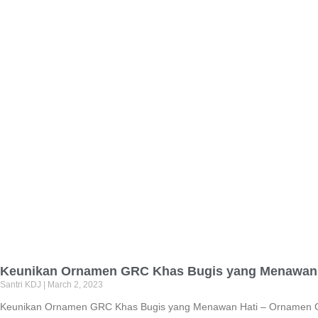
Keunikan Ornamen GRC Khas Bugis yang Menawan 
Santri KDJ
March 2, 2023
Keunikan Ornamen GRC Khas Bugis yang Menawan Hati – Ornamen GRC 