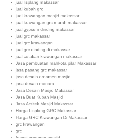
jual lisplang makassar
jual kubah grc
jual krawangan masjid makassar
jual krawangan grc murah makassar
jual gypsum dinding makassar
jual grc makassar
jual grc krawangan
jual grc dinding di makassar
jual cetakan krawangan makassar
Jasa pembuatan mahkota pilar Makassar
jasa pasang grc makassar
jasa desain ornamen masjid
jasa desain menara
Jasa Desain Masjid Makassar
Jasa Buat Kubah Masjid
Jasa Arsitek Masjid Makassar
Harga Lisplang GRC Makassar
Harga GRC Krawangan Di Makassar
grc krawangan
grc
fungsi ornamen masjid