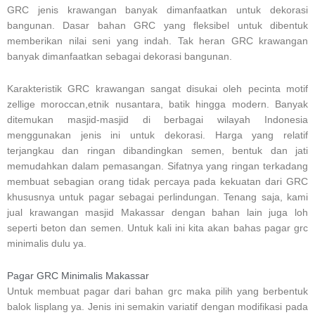
GRC jenis krawangan banyak dimanfaatkan untuk dekorasi
bangunan. Dasar bahan GRC yang fleksibel untuk dibentuk
memberikan nilai seni yang indah. Tak heran GRC krawangan
banyak dimanfaatkan sebagai dekorasi bangunan.
Karakteristik GRC krawangan sangat disukai oleh pecinta motif
zellige moroccan,etnik nusantara, batik hingga modern. Banyak
ditemukan masjid-masjid di berbagai wilayah Indonesia
menggunakan jenis ini untuk dekorasi. Harga yang relatif
terjangkau dan ringan dibandingkan semen, bentuk dan jati
memudahkan dalam pemasangan. Sifatnya yang ringan terkadang
membuat sebagian orang tidak percaya pada kekuatan dari GRC
khususnya untuk pagar sebagai perlindungan. Tenang saja, kami
jual krawangan masjid Makassar dengan bahan lain juga loh
seperti beton dan semen. Untuk kali ini kita akan bahas pagar grc
minimalis dulu ya.
Pagar GRC Minimalis Makassar
Untuk membuat pagar dari bahan grc maka pilih yang berbentuk
balok lisplang ya. Jenis ini semakin variatif dengan modifikasi pada