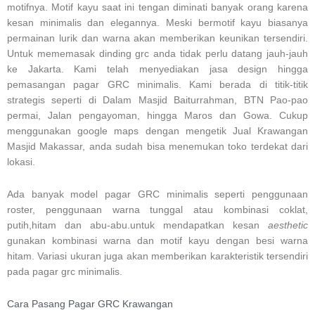
motifnya. Motif kayu saat ini tengan diminati banyak orang karena
kesan minimalis dan elegannya. Meski bermotif kayu biasanya
permainan lurik dan warna akan memberikan keunikan tersendiri.
Untuk mememasak dinding grc anda tidak perlu datang jauh-jauh
ke Jakarta. Kami telah menyediakan jasa design hingga
pemasangan pagar GRC minimalis. Kami berada di titik-titik
strategis seperti di Dalam Masjid Baiturrahman, BTN Pao-pao
permai, Jalan pengayoman, hingga Maros dan Gowa. Cukup
menggunakan google maps dengan mengetik Jual Krawangan
Masjid Makassar, anda sudah bisa menemukan toko terdekat dari
lokasi.
Ada banyak model pagar GRC minimalis seperti penggunaan
roster, penggunaan warna tunggal atau kombinasi coklat,
putih,hitam dan abu-abu.untuk mendapatkan kesan
aesthetic
gunakan kombinasi warna dan motif kayu dengan besi warna
hitam. Variasi ukuran juga akan memberikan karakteristik tersendiri
pada pagar grc minimalis.
Cara Pasang Pagar GRC Krawangan