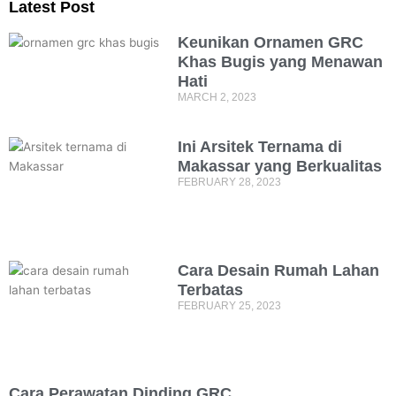
Latest Post
Keunikan Ornamen GRC
Khas Bugis yang Menawan
Hati
MARCH 2, 2023
Ini Arsitek Ternama di
Makassar yang Berkualitas
FEBRUARY 28, 2023
Cara Desain Rumah Lahan
Terbatas
FEBRUARY 25, 2023
Cara Perawatan Dinding GRC