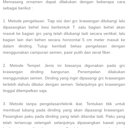
Memasang ornamen dapat dilakukan dengan beberapa cara
sebagai berikut :
1. Metode pengelasan. Tiap sisi dari grc krawangan dilubangi lalu
dipasangkan behel besi berbentuk T. satu bagian behel akan
masuk ke bagian grc yang telah dilubangi tadi secara vertikal, lalu
bagian lain dari behen secara horizontal 5 cm meter masuk ke
dalam dinding. Tutup kembali bekas pengelasan dengan
menggunakan campuran semen, pasir putih dan serat fiber.
2. Metode Tempel. Jenis ini biasanya digunakan pada grc
krawangan dinding bangunan. Penempelan dilakukan
menggunakan semen. Dinding yang ingin dipasangi grc krawangan
terlebih dahulu dibalur dengan semen. Selanjutnya grc krawangan
tinggal ditempelkan saja.
3. Metode tanpa pengelasan/teknik ikat. Tentukan titik untuk
membuat lubang pada dinding yang akan dipasangi krawangan.
Pasangkan paku pada dinding yang telah ditandai tadi. Paku yang
telah tertancap setengah selanjutnya dipasangkan kawat yang