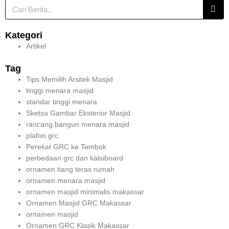
Sea
Kategori
Artikel
Tag
Tips Memilih Arsitek Masjid
tinggi menara masjid
standar tinggi menara
Sketsa Gambar Eksterior Masjid
rancang bangun menara masjid
plafon grc
Perekat GRC ke Tembok
perbedaan grc dan kalsiboard
ornamen tiang teras rumah
ornamen menara masjid
ornamen masjid minimalis makassar
Ornamen Masjid GRC Makassar
ornamen masjid
Ornamen GRC Klasik Makassar