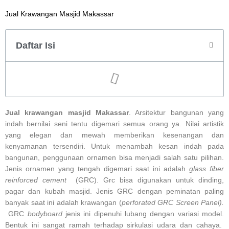
Jual Krawangan Masjid Makassar
Daftar Isi
Jual krawangan masjid Makassar
. Arsitektur bangunan yang
indah bernilai seni tentu digemari semua orang ya. Nilai artistik
yang elegan dan mewah memberikan kesenangan dan
kenyamanan tersendiri. Untuk menambah kesan indah pada
bangunan, penggunaan ornamen bisa menjadi salah satu pilihan.
Jenis ornamen yang tengah digemari saat ini adalah
glass fiber
reinforced cement
(GRC). Grc bisa digunakan untuk dinding,
pagar dan kubah masjid. Jenis GRC dengan peminatan paling
banyak saat ini adalah krawangan (
perforated GRC Screen Panel).
GRC
bodyboard
jenis ini dipenuhi lubang dengan variasi model.
Bentuk ini sangat ramah terhadap sirkulasi udara dan cahaya.