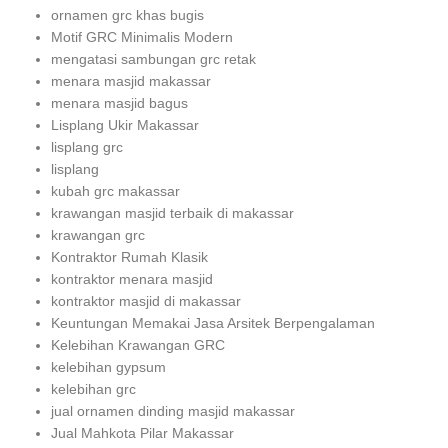
ornamen grc khas bugis
Motif GRC Minimalis Modern
mengatasi sambungan grc retak
menara masjid makassar
menara masjid bagus
Lisplang Ukir Makassar
lisplang grc
lisplang
kubah grc makassar
krawangan masjid terbaik di makassar
krawangan grc
Kontraktor Rumah Klasik
kontraktor menara masjid
kontraktor masjid di makassar
Keuntungan Memakai Jasa Arsitek Berpengalaman
Kelebihan Krawangan GRC
kelebihan gypsum
kelebihan grc
jual ornamen dinding masjid makassar
Jual Mahkota Pilar Makassar